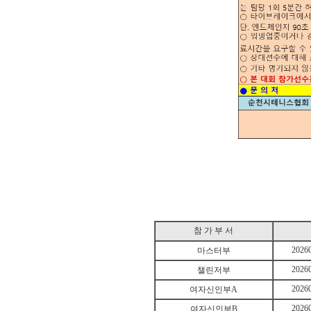
참 가 부 서
2026
마스터부
2026
챌린저부
2026
여자신인부A
2026
여자신인부B