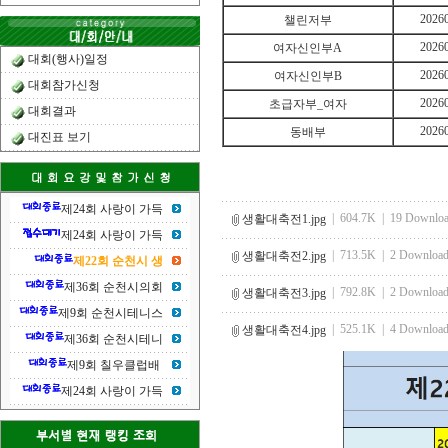
2026
챌린저부
2026
여자신인부A
대회(행사)일정
2026
여자신인부B
대회참가신청
2026
초급자부_여자
대회결과
2026
동배부
대진표 보기
제24회 사랑이 가득
| 604.7K | 19 Downloa
생활대축전1.jpg
제24회 사랑이 가득
| 713.5K | 2 Download
생활대축전2.jpg
제22회 순천시 생
제36회 순천시의회
| 792.8K | 2 Download
생활대축전3.jpg
제9회 순천시테니스
| 525.1K | 4 Download
생활대축전4.jpg
제36회 순천시테니
제9회 칠우클럽배
제24회 사랑이 가득