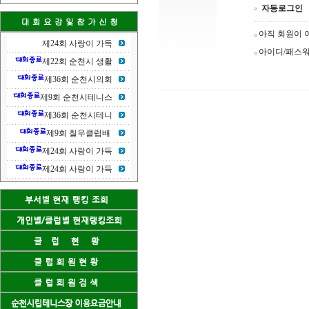
자동로그인
아직 회원이
제24회 사랑이 가득
아이디/패스
제22회 순천시 생활
제36회 순천시의회
제9회 순천시테니스
제36회 순천시테니
제9회 칠우클럽배
제24회 사랑이 가득
제24회 사랑이 가득