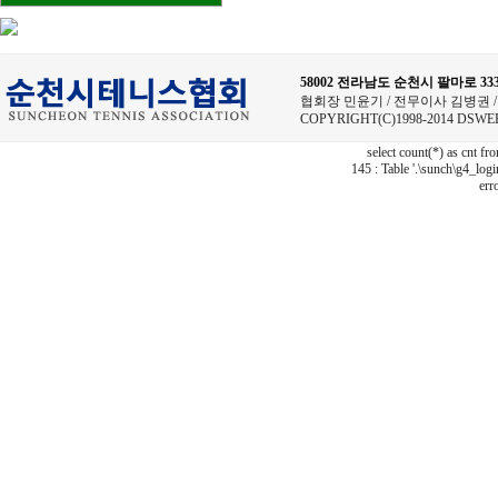
58002 전라남도 순천시 팔마로 
협회장 민윤기 / 전무이사 김병권 / 사무
COPYRIGHT(C)1998-2014 DSWE
select count(*) as cnt f
145 : Table '.\sunch\g4_logi
err