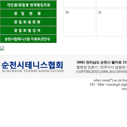
30
31
58002 전라남도 순천시 팔마로 
협회장 민윤기 / 전무이사 김병권 / 사무
COPYRIGHT(C)1998-2014 DSWE
select count(*) as cnt f
145 : Table '.\sunch\g4_logi
erro