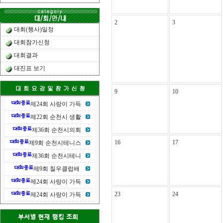
2
3
대회(행사)일정
대회참가신청
대회결과
대진표 보기
9
10
제24회 사랑이 가득
제22회 순천시 생활
제36회 순천시의회
16
17
제9회 순천시테니스
제36회 순천시테니
제9회 칠우클럽배
제24회 사랑이 가득
23
24
제24회 사랑이 가득