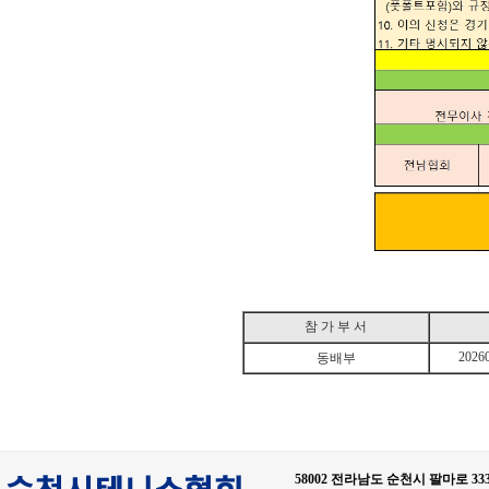
참 가 부 서
2026
동배부
58002 전라남도 순천시 팔마로 