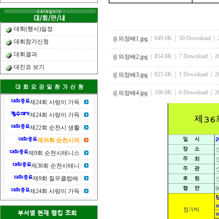
대회(행사)일정
| 649.0K | 50 Download | 2
의장배1.jpg
대회참가신청
대회결과
| 854.8K | 7 Download | 26
의장배2.jpg
대진표 보기
| 825.6K | 1 Download | 26
의장배3.jpg
| 106.0K | 6 Download | 26
의장배4.jpg
제24회 사랑이 가득
제24회 사랑이 가득
제22회 순천시 생활
제36회 순천시의
제9회 순천시테니스
제36회 순천시테니
제9회 칠우클럽배
제24회 사랑이 가득