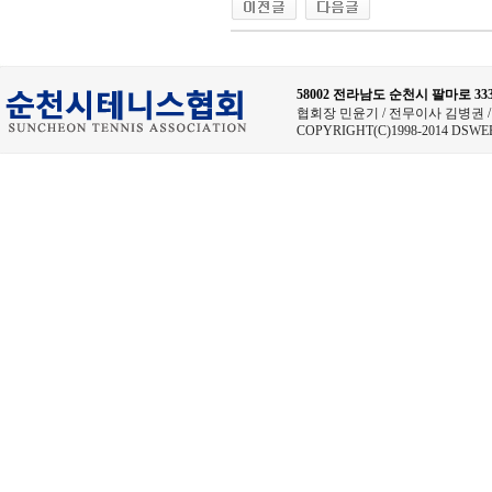
58002 전라남도 순천시 팔마로 
협회장 민윤기 / 전무이사 김병권 / 사무
COPYRIGHT(C)1998-2014 DSWE