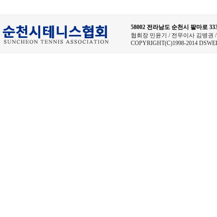
58002 전라남도 순천시 팔마로 
협회장 민윤기 / 전무이사 김병권 / 사무
COPYRIGHT(C)1998-2014 DSWE