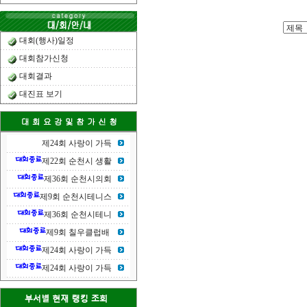
대회(행사)일정
대회참가신청
대회결과
대진표 보기
제24회 사랑이 가득
제22회 순천시 생활
제36회 순천시의회
제9회 순천시테니스
제36회 순천시테니
제9회 칠우클럽배
제24회 사랑이 가득
제24회 사랑이 가득